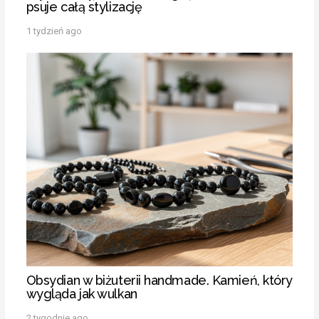
psuje całą stylizację
1 tydzień ago
Obsydian w biżuterii handmade. Kamień, który
wygląda jak wulkan
2 tygodnie ago