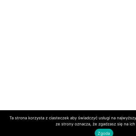
Ta strona korzysta z ciasteczek aby świadczyć usługi na najwyższ
ze strony oznacza, że zgadzasz się na ich
Zgoda