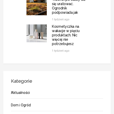
się uratować.
Ogrodnik
podpowiada jak
1 tydzień ago
Kosmetyczka na
wakacje w pięciu
produktach. Nic
więcej nie
potrzebujesz
1 tydzień ago
Kategorie
Aktualności
Dom i Ogród