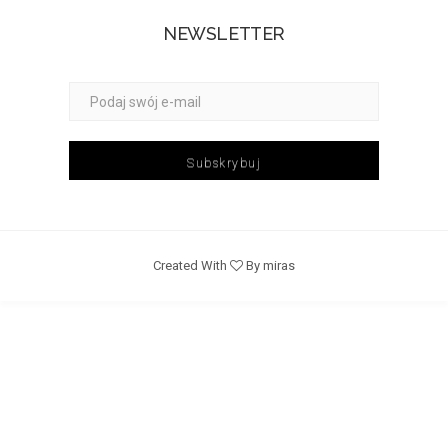
NEWSLETTER
Subskrybuj
Created With
By miras