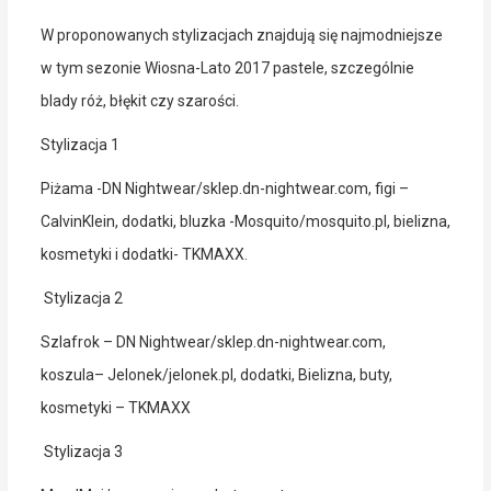
W proponowanych stylizacjach znajdują się najmodniejsze
w tym sezonie Wiosna-Lato 2017 pastele, szczególnie
blady róż, błękit czy szarości.
Stylizacja 1
Piżama -DN Nightwear/sklep.dn-nightwear.com, figi –
CalvinKlein, dodatki, bluzka -Mosquito/mosquito.pl, bielizna,
kosmetyki i dodatki- TKMAXX.
Stylizacja 2
Szlafrok – DN Nightwear/sklep.dn-nightwear.com,
koszula– Jelonek/jelonek.pl, dodatki, Bielizna, buty,
kosmetyki – TKMAXX
Stylizacja 3