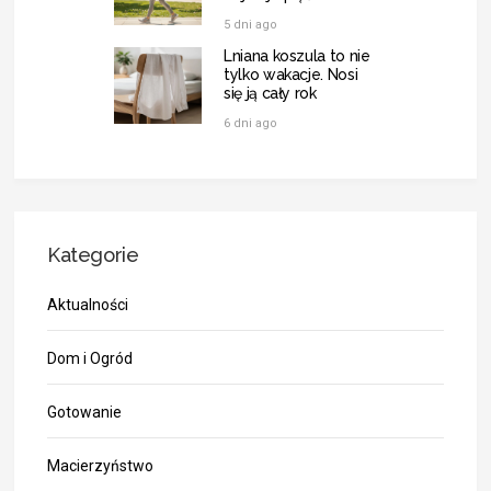
5 dni ago
Lniana koszula to nie
tylko wakacje. Nosi
się ją cały rok
6 dni ago
Kategorie
Aktualności
Dom i Ogród
Gotowanie
Macierzyństwo