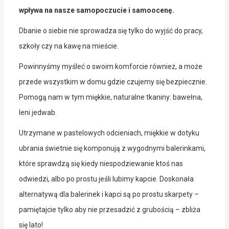
wpływa na nasze samopoczucie i samoocenę.
Dbanie o siebie nie sprowadza się tylko do wyjść do pracy,
szkoły czy na kawę na mieście.
Powinnyśmy myśleć o swoim komforcie również, a może
przede wszystkim w domu gdzie czujemy się bezpiecznie.
Pomogą nam w tym miękkie, naturalne tkaniny: bawełna,
leni jedwab.
Utrzymane w pastelowych odcieniach, miękkie w dotyku
ubrania świetnie się komponują z wygodnymi balerinkami,
które sprawdzą się kiedy niespodziewanie ktoś nas
odwiedzi, albo po prostu jeśli lubimy kapcie. Doskonała
alternatywą dla balerinek i kapci są po prostu skarpety –
pamiętajcie tylko aby nie przesadzić z grubością – zbliża
się lato!