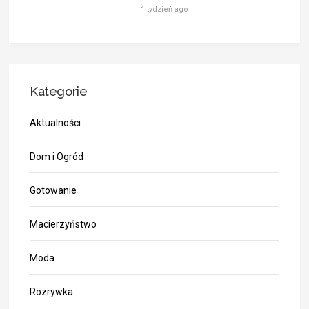
1 tydzień ago
Kategorie
Aktualności
Dom i Ogród
Gotowanie
Macierzyństwo
Moda
Rozrywka