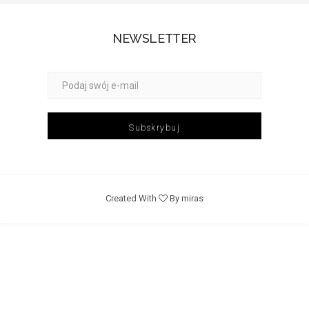
NEWSLETTER
Subskrybuj
Created With
By miras