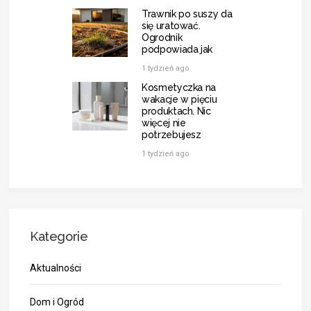
Trawnik po suszy da
się uratować.
Ogrodnik
podpowiada jak
1 tydzień ago
Kosmetyczka na
wakacje w pięciu
produktach. Nic
więcej nie
potrzebujesz
1 tydzień ago
Kategorie
Aktualności
Dom i Ogród