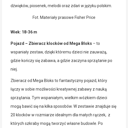
dźwięków, piosenek, melodii oraz zdań w języku polskim.
Fot. Materiały prasowe Fisher Price
Wiek: 18-36 m
Pojazd – Zbieracz klocków od Mega Bloks
– to
wspaniały zestaw, dzięki któremu dzieci nie zauważą,
gdzie kończy się zabawa, a gdzie zaczyna sprzątanie po
niej.
Zbieracz od Mega Bloks to fantastyczny pojazd, który
łączy w sobie możliwości kreatywnej zabawy z nauką
sprzątania. Tym wspaniałym, wielkim wózkiem dzieci
mogą bawić się na kilka sposobów. W zestawie znajduje się
20 klocków w rozmiarze idealnym dla małych rączek, z
których szkraby mogą tworzyć własne budowle. Po