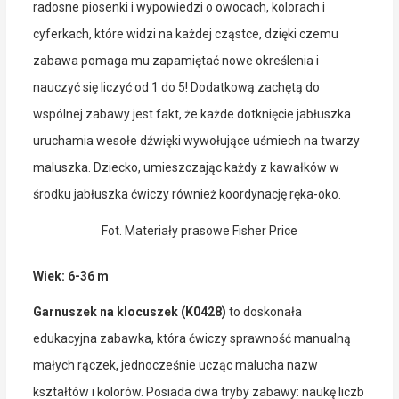
radosne piosenki i wypowiedzi o owocach, kolorach i
cyferkach, które widzi na każdej cząstce, dzięki czemu
zabawa pomaga mu zapamiętać nowe określenia i
nauczyć się liczyć od 1 do 5! Dodatkową zachętą do
wspólnej zabawy jest fakt, że każde dotknięcie jabłuszka
uruchamia wesołe dźwięki wywołujące uśmiech na twarzy
maluszka. Dziecko, umieszczając każdy z kawałków w
środku jabłuszka ćwiczy również koordynację ręka-oko.
Fot. Materiały prasowe Fisher Price
Wiek: 6-36 m
Garnuszek na klocuszek (K0428)
to doskonała
edukacyjna zabawka, która ćwiczy sprawność manualną
małych rączek, jednocześnie ucząc malucha nazw
kształtów i kolorów. Posiada dwa tryby zabawy: naukę liczb