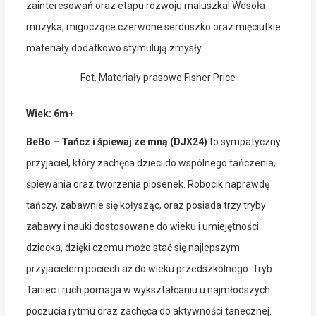
zainteresowań oraz etapu rozwoju maluszka! Wesoła
muzyka, migoczące czerwone serduszko oraz mięciutkie
materiały dodatkowo stymulują zmysły.
Fot. Materiały prasowe Fisher Price
Wiek: 6m+
BeBo – Tańcz i śpiewaj ze mną (DJX24)
to sympatyczny
przyjaciel, który zachęca dzieci do wspólnego tańczenia,
śpiewania oraz tworzenia piosenek. Robocik naprawdę
tańczy, zabawnie się kołysząc, oraz posiada trzy tryby
zabawy i nauki dostosowane do wieku i umiejętności
dziecka, dzięki czemu może stać się najlepszym
przyjacielem pociech aż do wieku przedszkolnego. Tryb
Taniec i ruch pomaga w wykształcaniu u najmłodszych
poczucia rytmu oraz zachęca do aktywności tanecznej.