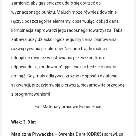
zamienić, aby gąsieniczce udało się dotrzeć do
wyznaczonego punktu. Maluch może również dowolnie
łączyć poszczególne elementy, obserwując, dokąd dana
kombinacja zaprowadzi jego radosnego towarzysza. Taka
zabawa uczy dziecko logicznego myślenia, planowania i
rozwiązywania problemów. Nie lada frajdę maluch
odnajdzie również w ustawianiu przeszkód, które
odpowiednio „zbudowana” gąsieniczka będzie musiała
ominąć. Gdy mały odkrywca zrozumie sposób działania
sekwencji, przeżyje swoją pierwszą, niesamowitą przygodę
z programowaniem!
Fot. Materiały prasowe Fisher Price
Wiek: 3-8 lat
Magiczna Pływaczka – Syrenka Dora (CDR85)
sprawi, że