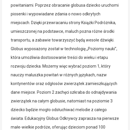
powitaniami. Poprzez obracanie globusa dziecko uruchomi
piosenki i wypowiadane zdania o nowo odkrytych
miejscach. Dzięki przewracaniu strony Książki Podróżnika,
umieszczonej na podstawce, maluch pozna różne środki
transportu, a zabawie towarzyszyć będą wesołe dźwięki.
Globus wyposażony został w technologię „Poziomy nauki”,
która umożliwia dostosowanie treści do wieku i etapu
rozwoju dziecka. Możemy więc wybrać poziom 1, który
nauczy maluszka powitań w różnych językach, nazw
kontynentów oraz odgłosów zwierzątek zamieszkujących
dane miejsce. Poziom 2 zachęci szkraba do odnajdywania
zwierzątek na całym globusie, natomiast na poziomie 3
dziecko będzie mogło odsłuchiwać melodie z całego
świata. Edukacyjny Globus Odkrywcy zaprasza na pierwsze
małe-wielkie podróże, oferując dzieciom ponad 100