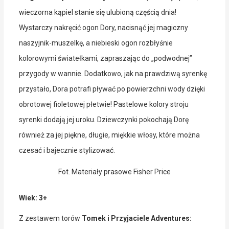
wieczorna kąpiel stanie się ulubioną częścią dnia!
Wystarczy nakręcić ogon Dory, nacisnąć jej magiczny
naszyjnik-muszelkę, a niebieski ogon rozbłyśnie
kolorowymi światełkami, zapraszając do „podwodnej”
przygody w wannie. Dodatkowo, jak na prawdziwą syrenkę
przystało, Dora potrafi pływać po powierzchni wody dzięki
obrotowej fioletowej płetwie! Pastelowe kolory stroju
syrenki dodają jej uroku. Dziewczynki pokochają Dorę
również za jej piękne, długie, miękkie włosy, które można
czesać i bajecznie stylizować.
Fot. Materiały prasowe Fisher Price
Wiek: 3+
Z zestawem torów
Tomek i Przyjaciele Adventures: