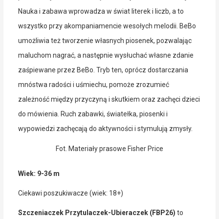
Nauka i zabawa wprowadza w świat literek i liczb, a to
wszystko przy akompaniamencie wesołych melodii. BeBo
umożliwia też tworzenie własnych piosenek, pozwalając
maluchom nagrać, a następnie wysłuchać własne zdanie
zaśpiewane przez BeBo. Tryb ten, oprócz dostarczania
mnóstwa radości i uśmiechu, pomoże zrozumieć
zależność między przyczyną i skutkiem oraz zachęci dzieci
do mówienia. Ruch zabawki, światełka, piosenki i
wypowiedzi zachęcają do aktywności i
stymulują zmysły.
Fot. Materiały prasowe Fisher Price
Wiek: 9-36 m
Ciekawi poszukiwacze (wiek: 18+)
Szczeniaczek Przytulaczek-Ubieraczek (FBP26)
to