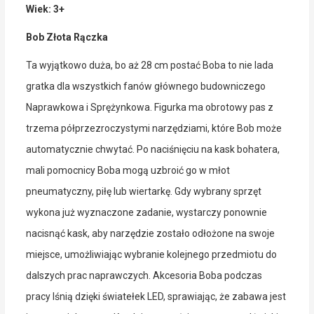
Wiek: 3+
Bob Złota Rączka
Ta wyjątkowo duża, bo aż 28 cm postać Boba to nie lada
gratka dla wszystkich fanów głównego budowniczego
Naprawkowa i Sprężynkowa. Figurka ma obrotowy pas z
trzema półprzezroczystymi narzędziami, które Bob może
automatycznie chwytać. Po naciśnięciu na kask bohatera,
mali pomocnicy Boba mogą uzbroić go w młot
pneumatyczny, piłę lub wiertarkę. Gdy wybrany sprzęt
wykona już wyznaczone zadanie, wystarczy ponownie
nacisnąć kask, aby narzędzie zostało odłożone na swoje
miejsce, umożliwiając wybranie kolejnego przedmiotu do
dalszych prac naprawczych. Akcesoria Boba podczas
pracy lśnią dzięki światełek LED, sprawiając, że zabawa jest