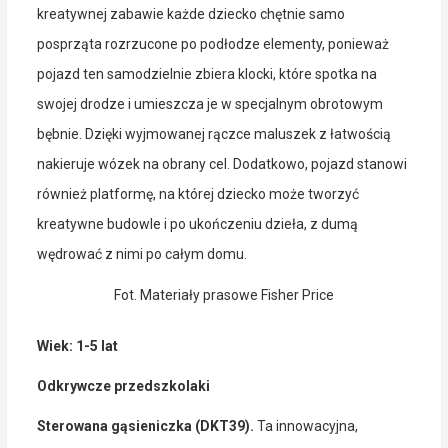
kreatywnej zabawie każde dziecko chętnie samo
posprząta rozrzucone po podłodze elementy, ponieważ
pojazd ten samodzielnie zbiera klocki, które spotka na
swojej drodze i umieszcza je w specjalnym obrotowym
bębnie. Dzięki wyjmowanej rączce maluszek z łatwością
nakieruje wózek na obrany cel. Dodatkowo, pojazd stanowi
również platformę, na której dziecko może tworzyć
kreatywne budowle i po ukończeniu dzieła, z dumą
wędrować z nimi po całym domu.
Fot. Materiały prasowe Fisher Price
Wiek: 1-5 lat
Odkrywcze przedszkolaki
Sterowana gąsieniczka (DKT39).
Ta innowacyjna,