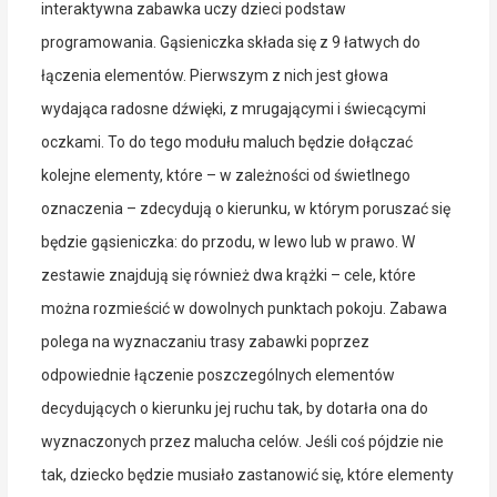
interaktywna zabawka uczy dzieci podstaw
programowania. Gąsieniczka składa się z 9 łatwych do
łączenia elementów. Pierwszym z nich jest głowa
wydająca radosne dźwięki, z mrugającymi i świecącymi
oczkami. To do tego modułu maluch będzie dołączać
kolejne elementy, które – w zależności od świetlnego
oznaczenia – zdecydują o kierunku, w którym poruszać się
będzie gąsieniczka: do przodu, w lewo lub w prawo. W
zestawie znajdują się również dwa krążki – cele, które
można rozmieścić w dowolnych punktach pokoju. Zabawa
polega na wyznaczaniu trasy zabawki poprzez
odpowiednie łączenie poszczególnych elementów
decydujących o kierunku jej ruchu tak, by dotarła ona do
wyznaczonych przez malucha celów. Jeśli coś pójdzie nie
tak, dziecko będzie musiało zastanowić się, które elementy