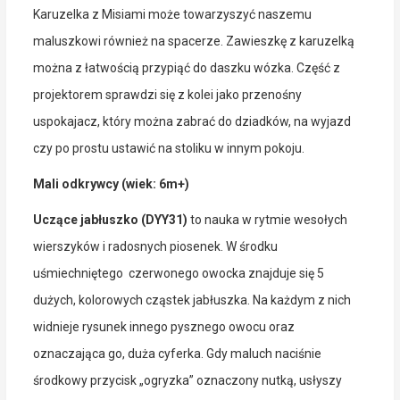
Karuzelka z Misiami może towarzyszyć naszemu
maluszkowi również na spacerze. Zawieszkę z karuzelką
można z łatwością przypiąć do daszku wózka. Część z
projektorem sprawdzi się z kolei jako przenośny
uspokajacz, który można zabrać do dziadków, na wyjazd
czy po prostu ustawić na stoliku w innym pokoju.
Mali odkrywcy (wiek: 6m+)
Uczące jabłuszko (DYY31)
to nauka w rytmie wesołych
wierszyków i radosnych piosenek. W środku
uśmiechniętego czerwonego owocka znajduje się 5
dużych, kolorowych cząstek jabłuszka. Na każdym z nich
widnieje rysunek innego pysznego owocu oraz
oznaczająca go, duża cyferka. Gdy maluch naciśnie
środkowy przycisk „ogryzka” oznaczony nutką, usłyszy