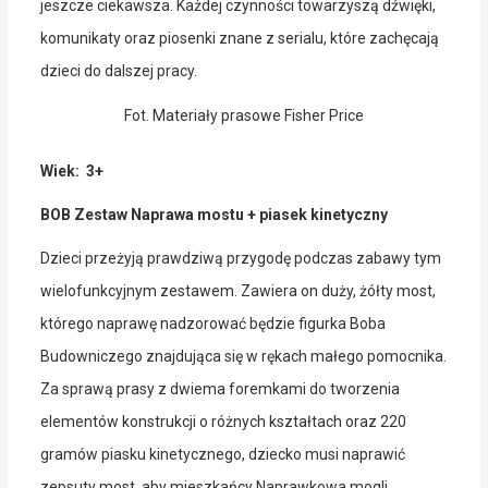
jeszcze ciekawsza. Każdej czynności towarzyszą dźwięki,
komunikaty oraz piosenki znane z serialu, które zachęcają
dzieci do dalszej pracy.
Fot. Materiały prasowe Fisher Price
Wiek: 3+
BOB Zestaw Naprawa mostu + piasek kinetyczny
Dzieci przeżyją prawdziwą przygodę podczas zabawy tym
wielofunkcyjnym zestawem. Zawiera on duży, żółty most,
którego naprawę nadzorować będzie figurka Boba
Budowniczego znajdująca się w rękach małego pomocnika.
Za sprawą prasy z dwiema foremkami do tworzenia
elementów konstrukcji o różnych kształtach oraz 220
gramów piasku kinetycznego, dziecko musi naprawić
zepsuty most, aby mieszkańcy Naprawkowa mogli