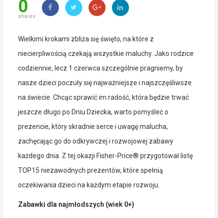
0
shares
Wielkimi krokami zbliża się święto, na które z
niecierpliwością czekają wszystkie maluchy. Jako rodzice
codziennie, lecz 1 czerwca szczególnie pragniemy, by
nasze dzieci poczuły się najważniejsze i najszczęśliwsze
na świecie. Chcąc sprawić im radość, która będzie trwać
jeszcze długo po Dniu Dziecka, warto pomyśleć o
prezencie, który skradnie serce i uwagę malucha,
zachęcając go do odkrywczej i rozwojowej zabawy
każdego dnia. Z tej okazji Fisher-Price® przygotował listę
TOP15 niezawodnych prezentów, które spełnią
oczekiwania dzieci na każdym etapie rozwoju.
Zabawki dla najmłodszych (wiek 0+)