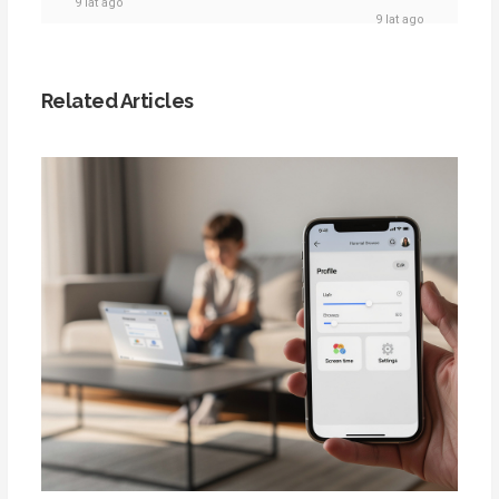
9 lat ago
9 lat ago
Related Articles