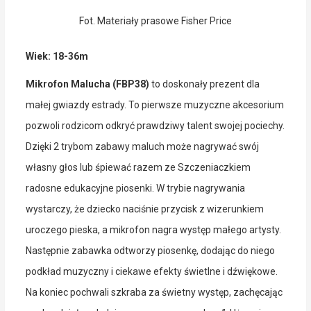
Fot. Materiały prasowe Fisher Price
Wiek: 18-36m
Mikrofon Malucha (FBP38)
to doskonały prezent dla
małej gwiazdy estrady. To pierwsze muzyczne akcesorium
pozwoli rodzicom odkryć prawdziwy talent swojej pociechy.
Dzięki 2 trybom zabawy maluch może nagrywać swój
własny głos lub śpiewać razem ze Szczeniaczkiem
radosne edukacyjne piosenki. W trybie nagrywania
wystarczy, że dziecko naciśnie przycisk z wizerunkiem
uroczego pieska, a mikrofon nagra występ małego artysty.
Następnie zabawka odtworzy piosenkę, dodając do niego
podkład muzyczny i ciekawe efekty świetlne i dźwiękowe.
Na koniec pochwali szkraba za świetny występ, zachęcając