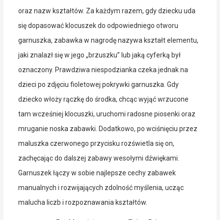
oraz nazw kształtów. Za każdym razem, gdy dziecku uda
się dopasować klocuszek do odpowiedniego otworu
garnuszka, zabawka w nagrodę nazywa kształt elementu,
jaki znalazł się w jego „brzuszku” lub jaką cyferką był
oznaczony. Prawdziwa niespodzianka czeka jednak na
dzieci po zdjęciu fioletowej pokrywki garnuszka. Gdy
dziecko włoży rączkę do środka, chcąc wyjąć wrzucone
tam wcześniej klocuszki, uruchomi radosne piosenki oraz
mruganie noska zabawki. Dodatkowo, po wciśnięciu przez
maluszka czerwonego przycisku rozświetla się on,
zachęcając do dalszej zabawy wesołymi dźwiękami.
Garnuszek łączy w sobie najlepsze cechy zabawek
manualnych i rozwijających zdolność myślenia, ucząc
malucha liczb i rozpoznawania kształtów.