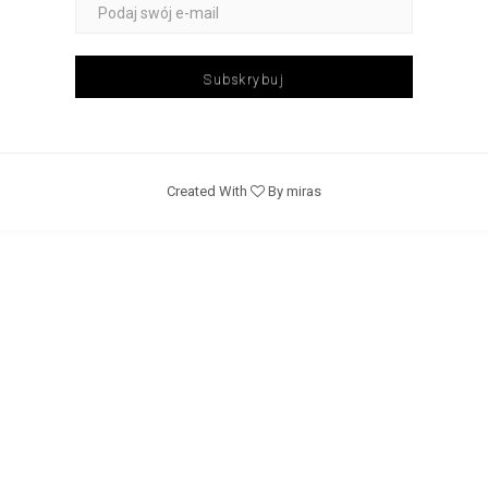
Subskrybuj
Created With
By miras