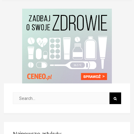
Najnowsze artykuły