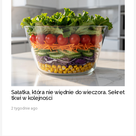
Sałatka, która nie więdnie do wieczora. Sekret
tkwi w kolejności
2 tygodnie ago