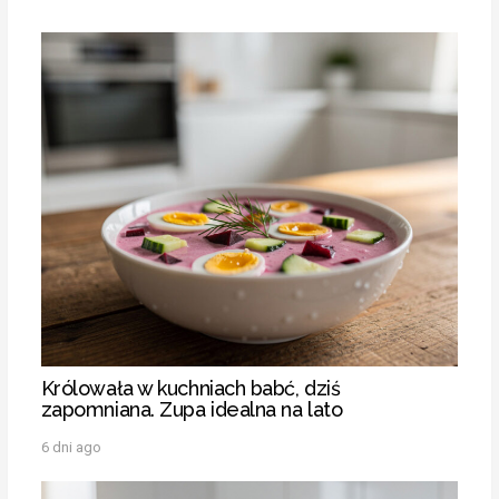
Królowała w kuchniach babć, dziś
zapomniana. Zupa idealna na lato
6 dni ago