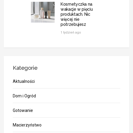
Kosmetyczka na
wakacje w pięciu
produktach. Nic
więcej nie
potrzebujesz
1 tydzień ago
Kategorie
Aktualności
Dom i Ogród
Gotowanie
Macierzyństwo