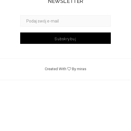
NEWSLETTER
Subskrybuj
Created With
By miras