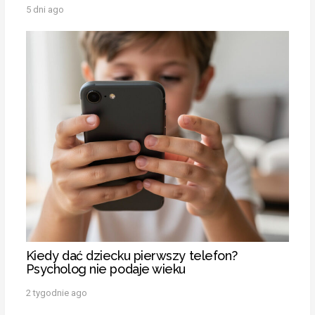
5 dni ago
Kiedy dać dziecku pierwszy telefon?
Psycholog nie podaje wieku
2 tygodnie ago