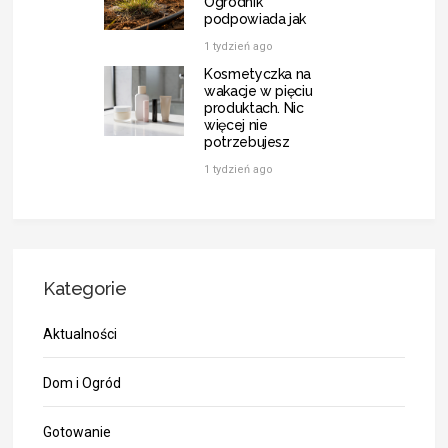
Ogrodnik
podpowiada jak
1 tydzień ago
Kosmetyczka na
wakacje w pięciu
produktach. Nic
więcej nie
potrzebujesz
1 tydzień ago
Kategorie
Aktualności
Dom i Ogród
Gotowanie