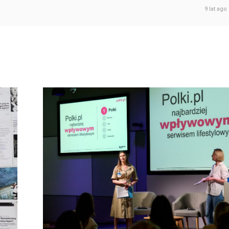
9 lat ago