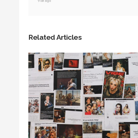
9 lat ago
Related Articles