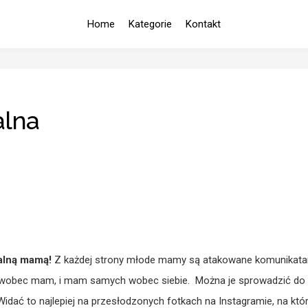
Home
Kategorie
Kontakt
alna
ealną mamą!
Z każdej strony młode mamy są atakowane komunikat
h wobec mam, i mam samych wobec siebie. Można je sprowadzić do
ać to najlepiej na przesłodzonych fotkach na Instagramie, na któ