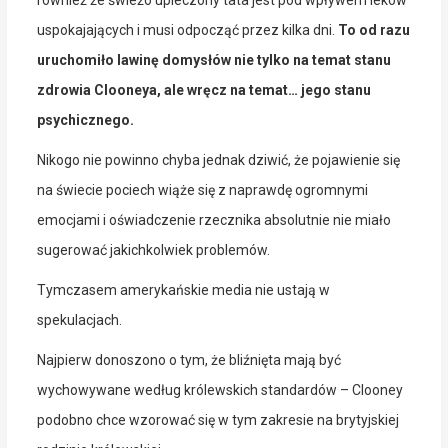
uspokajających i musi odpocząć przez kilka dni.
To od razu
uruchomiło lawinę domysłów nie tylko na temat stanu
zdrowia Clooneya, ale wręcz na temat… jego stanu
psychicznego.
Nikogo nie powinno chyba jednak dziwić, że pojawienie się
na świecie pociech wiąże się z naprawdę ogromnymi
emocjami i oświadczenie rzecznika absolutnie nie miało
sugerować jakichkolwiek problemów.
Tymczasem amerykańskie media nie ustają w
spekulacjach.
Najpierw donoszono o tym, że bliźnięta mają być
wychowywane według królewskich standardów – Clooney
podobno chce wzorować się w tym zakresie na brytyjskiej