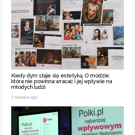
Kiedy dym staje się estetyką. O modzie,
która nie powinna wracać i jej wpływie na
młodych ludzi
2 miesiące ago