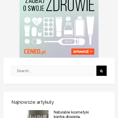
Najnowsze artykuły
Naturalne kosmetyki
kontra drogeria.