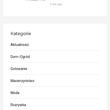
5 dni ago
Kategorie
Aktualności
Dom i Ogród
Gotowanie
Macierzyństwo
Moda
Rozrywka