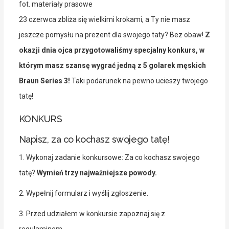
fot. materiały prasowe
23 czerwca zbliża się wielkimi krokami, a Ty nie masz
jeszcze pomysłu na prezent dla swojego taty? Bez obaw!
Z
okazji dnia ojca przygotowaliśmy specjalny konkurs, w
którym masz szansę wygrać jedną z 5 golarek męskich
Braun Series 3!
Taki podarunek na pewno ucieszy twojego
tatę!
KONKURS
Napisz, za co kochasz swojego tatę!
1. Wykonaj zadanie konkursowe: Za co kochasz swojego
tatę?
Wymień trzy najważniejsze powody.
2. Wypełnij formularz i wyślij zgłoszenie.
3. Przed udziałem w konkursie zapoznaj się z
regulaminem.