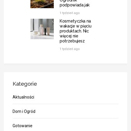
podpowiada jak
1 tydzień ago
Kosmetyczka na
wakacje w pięciu
produktach. Nic
więcej nie
potrzebujesz
1 tydzień ago
Kategorie
Aktualności
Dom i Ogród
Gotowanie