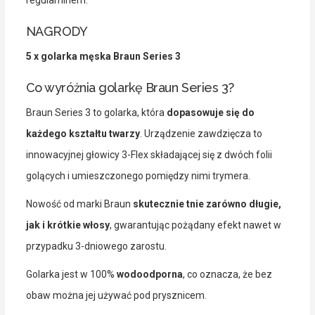
NAGRODY
5 x golarka męska Braun Series 3
Co wyróżnia golarkę Braun Series 3?
Braun Series 3 to golarka, która
dopasowuje się do
każdego kształtu twarzy
. Urządzenie zawdzięcza to
innowacyjnej głowicy 3-Flex składającej się z dwóch folii
golących i umieszczonego pomiędzy nimi trymera.
Nowość od marki Braun
skutecznie tnie zarówno długie,
jak i krótkie włosy
, gwarantując pożądany efekt nawet w
przypadku 3-dniowego zarostu.
Golarka jest w 100%
wodoodporna
, co oznacza, że bez
obaw można jej używać pod prysznicem.