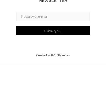
NEWSLETTER
Subskrybuj
Created With
By miras