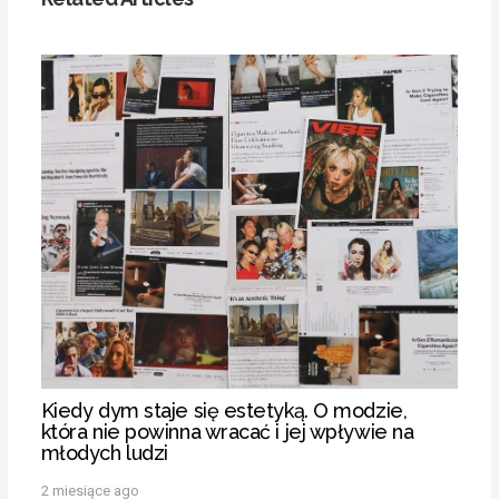
Kiedy dym staje się estetyką. O modzie,
która nie powinna wracać i jej wpływie na
młodych ludzi
2 miesiące ago